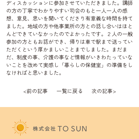
ディスカッションに参加させていただきました。講師
の方の丁寧でわかりやすい司会のもと一人一人の感
想、意見、思いを聞いてくださり有意義な時間を持て
ました。地域の方や他事業所の方との話し合いはほと
んどできていなかったのでよかったです。２人の一般
参加の方ともお話ができ、帰りは車で駅まで送ってい
ただくという厚かましいことまでしました。まだま
だ、制度の事、介護の事など情報がいきわたっていな
いことを改めて実感し「暮らしの保健室」の準備をし
なければと思いました。
<
前の記事
一覧に戻る
次の記事
>