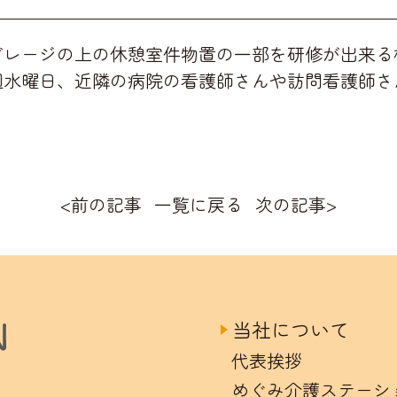
ガレージの上の休憩室件物置の一部を研修が出来る
週水曜日、近隣の病院の看護師さんや訪問看護師さ
。
<
前の記事
一覧に戻る
次の記事
>
当社について
代表挨拶
めぐみ介護ステーシ